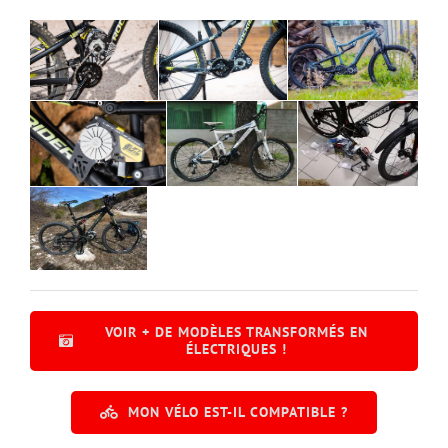
VOIR + DE MODÈLES TRANSFORMÉS EN
ÉLECTRIQUES !
MON VÉLO EST-IL COMPATIBLE ?