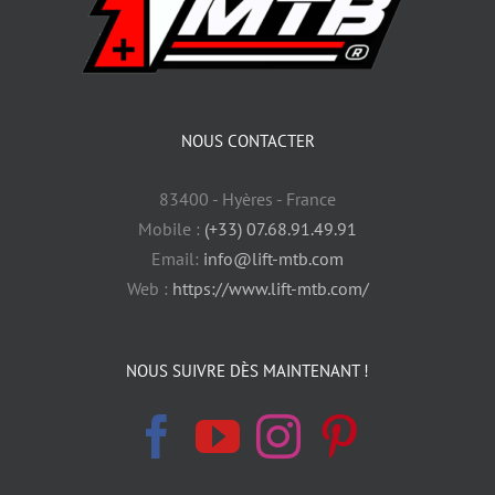
NOUS CONTACTER
83400 - Hyères - France
Mobile :
(+33) 07.68.91.49.91
Email:
info@lift-mtb.com
Web :
https://www.lift-mtb.com/
NOUS SUIVRE DÈS MAINTENANT !