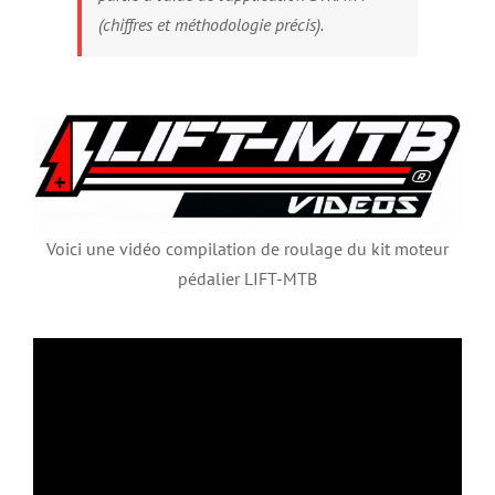
(chiffres et méthodologie précis).
Voici une vidéo compilation de roulage du kit moteur
pédalier LIFT-MTB