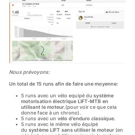
Nous prévoyons:
Un total de 15 runs afin de faire une moyenne:
5 runs avec un vélo equipé du
système
motorisation électrique LIFT-MTB en
utilisant le moteur.
(pour voir ce que cela
donne face à un chrono).
5 runs avec un
vélo d’enduro classique.
5 runs avec le même vélo équipé
du
système LIFT sans utiliser le moteur
(en