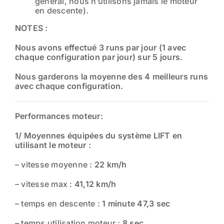
général, nous n’utilisons jamais le moteur
en descente).
NOTES :
Nous avons effectué 3 runs par jour (1 avec
chaque configuration par jour) sur 5 jours.
Nous garderons la moyenne des 4 meilleurs runs
avec chaque configuration.
Performances moteur:
1/ Moyennes équipées du système LIFT en
utilisant le moteur :
– vitesse moyenne :
22 km/h
– vitesse max :
41,12 km/h
– temps en descente :
1 minute 47,3 sec
– temps utilisation moteur :
8 sec