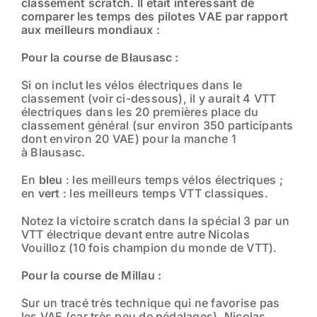
classement scratch. Il était intéressant de
comparer les temps des pilotes VAE par rapport
aux meilleurs mondiaux :
Pour la course de Blausasc :
Si on inclut les vélos électriques dans le
classement (voir ci-dessous), il y aurait 4 VTT
électriques dans les 20 premières place du
classement général (sur environ 350 participants
dont environ 20 VAE) pour la manche 1
à Blausasc.
En
bleu
: les meilleurs temps vélos électriques ;
en
vert
: les meilleurs temps VTT classiques.
Notez la victoire scratch dans la spécial 3 par un
VTT électrique devant entre autre Nicolas
Vouilloz (10 fois champion du monde de VTT).
Pour la course de Millau :
Sur un tracé très technique qui ne favorise pas
les VAE (car très peu de pédalages), Nicolas