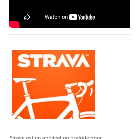
Strava est un application gratuite pour