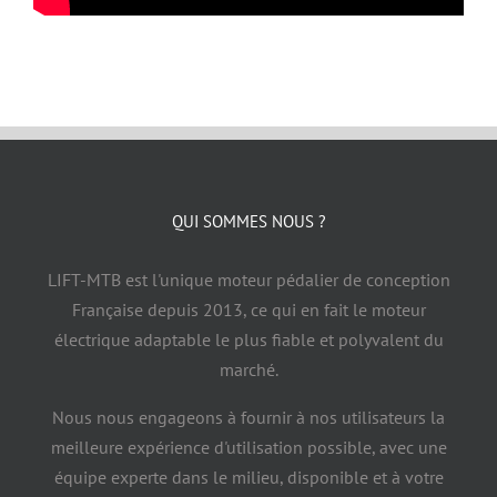
QUI SOMMES NOUS ?
LIFT-MTB est l'unique moteur pédalier de conception
Française depuis 2013, ce qui en fait le moteur
électrique adaptable le plus fiable et polyvalent du
marché.
Nous nous engageons à fournir à nos utilisateurs la
meilleure expérience d'utilisation possible, avec une
équipe experte dans le milieu, disponible et à votre