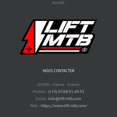
écoute.
NOUS CONTACTER
83400 - Hyères - France
Mobile :
(+33) 07.68.91.49.91
Email:
info@lift-mtb.com
Web :
https://www.lift-mtb.com/