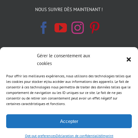
NOUS SUIVRE DÈS MAINTENANT !
Gérer le consentement aux
INFORMATIONS LÉGALES
cookies
Politique de cookies
Pour offrir les meilleures expériences, nous utilisons des technologies telles que
les cookies pour stocker et/ou accéder aux informations des appareils. Le fait de
Déclaration de confidentialité
consentir à ces technologies nous permettra de traiter des données telles que le
comportement de navigation ou les ID uniques sur ce site. Le fait de ne pas
consentir ou de retirer son consentement peut avoir un effet négatif sur
Conditions générale de vente LIFT MTB
certaines caractéristiques et fonctions.
Accepter
Opt-out preferences
Déclaration de confidentialité
Imprint