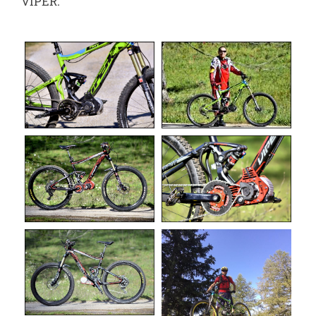
VIPER.