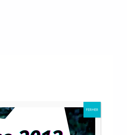
FERMER